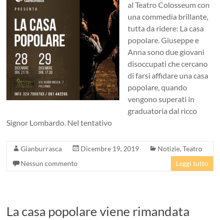
al Teatro Colosseum con
una commedia brillante,
tutta da ridere: La casa
popolare. Giuseppe e
Anna sono due giovani
disoccupati che cercano
di farsi affidare una casa
popolare, quando
vengono superati in
graduatoria dal ricco
Signor Lombardo. Nel tentativo
Gianburrasca
Dicembre 19, 2019
Notizie
,
Teatro
Nessun commento
Leggi tutto
La casa popolare viene rimandata