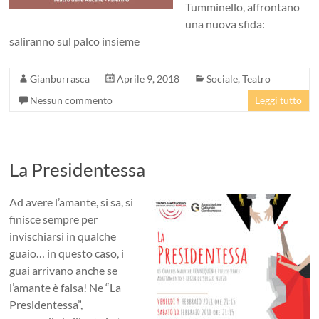
Tumminello, affrontano
una nuova sfida:
saliranno sul palco insieme
Gianburrasca
Aprile 9, 2018
Sociale
,
Teatro
Nessun commento
Leggi tutto
La Presidentessa
Ad avere l’amante, si sa, si
finisce sempre per
invischiarsi in qualche
guaio… in questo caso, i
guai arrivano anche se
l’amante è falsa! Ne “La
Presidentessa”,