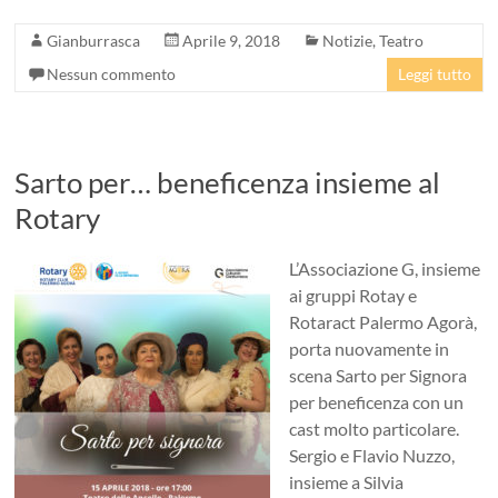
Gianburrasca
Aprile 9, 2018
Notizie
,
Teatro
Nessun commento
Leggi tutto
Sarto per… beneficenza insieme al
Rotary
L’Associazione G, insieme
ai gruppi Rotay e
Rotaract Palermo Agorà,
porta nuovamente in
scena Sarto per Signora
per beneficenza con un
cast molto particolare.
Sergio e Flavio Nuzzo,
insieme a Silvia