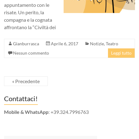
appuntamento con le
risate. Un perito, la
compagna e la cognata
affrontano la “Civiltà dei
Gianburrasca
Aprile 6, 2017
Notizie
,
Teatro
Nessun commento
Leggi tutto
« Precedente
Contattaci!
Mobile & WhatsApp
: +39.324.7996763