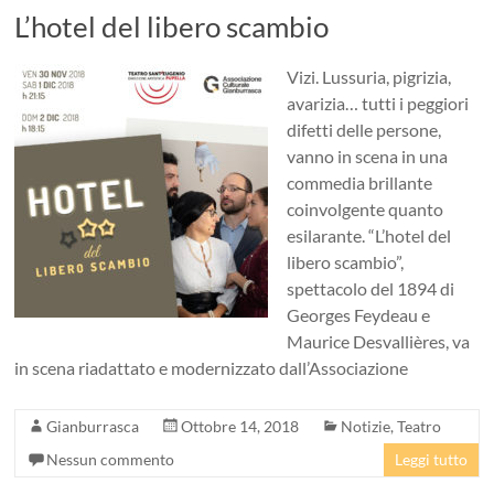
L’hotel del libero scambio
Vizi. Lussuria, pigrizia,
avarizia… tutti i peggiori
difetti delle persone,
vanno in scena in una
commedia brillante
coinvolgente quanto
esilarante. “L’hotel del
libero scambio”,
spettacolo del 1894 di
Georges Feydeau e
Maurice Desvallières, va
in scena riadattato e modernizzato dall’Associazione
Gianburrasca
Ottobre 14, 2018
Notizie
,
Teatro
Nessun commento
Leggi tutto