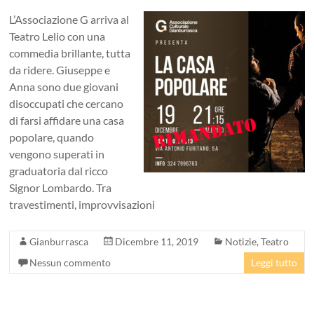
L’Associazione G arriva al
Teatro Lelio con una
commedia brillante, tutta
da ridere. Giuseppe e
Anna sono due giovani
disoccupati che cercano
di farsi affidare una casa
popolare, quando
vengono superati in
graduatoria dal ricco
Signor Lombardo. Tra
travestimenti, improvvisazioni
Gianburrasca
Dicembre 11, 2019
Notizie
,
Teatro
Nessun commento
Leggi tutto