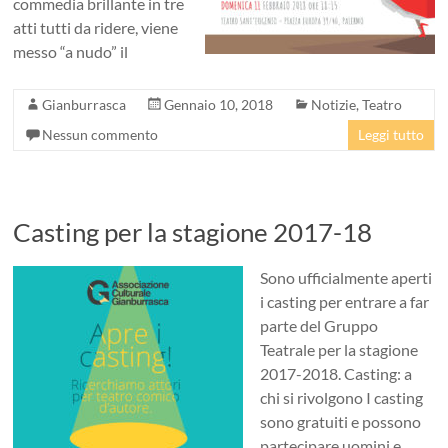
commedia brillante in tre
atti tutti da ridere, viene
messo “a nudo” il
Gianburrasca
Gennaio 10, 2018
Notizie
,
Teatro
Nessun commento
Leggi tutto
Casting per la stagione 2017-18
Sono ufficialmente aperti
i casting per entrare a far
parte del Gruppo
Teatrale per la stagione
2017-2018. Casting: a
chi si rivolgono I casting
sono gratuiti e possono
partecipare uomini e