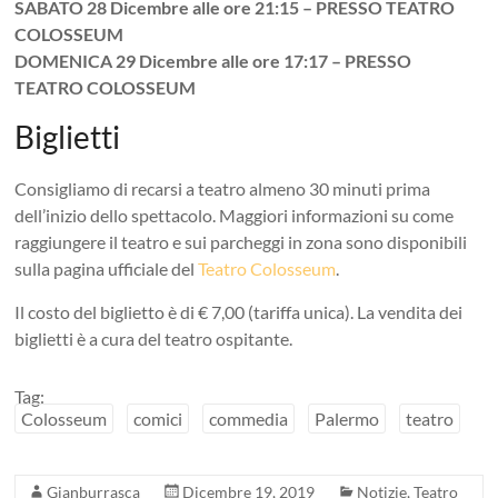
SABATO 28 Dicembre alle ore 21:15 – PRESSO TEATRO
COLOSSEUM
DOMENICA 29 Dicembre alle ore 17:17 – PRESSO
TEATRO COLOSSEUM
Biglietti
Consigliamo di recarsi a teatro almeno 30 minuti prima
dell’inizio dello spettacolo. Maggiori informazioni su come
raggiungere il teatro e sui parcheggi in zona sono disponibili
sulla pagina ufficiale del
Teatro Colosseum
.
Il costo del biglietto è di € 7,00 (tariffa unica). La vendita dei
biglietti è a cura del teatro ospitante.
Tag:
Colosseum
comici
commedia
Palermo
teatro
Gianburrasca
Dicembre 19, 2019
Notizie
,
Teatro