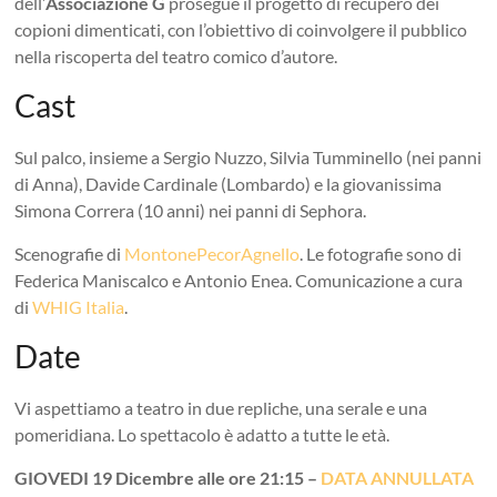
dell’
Associazione G
prosegue il progetto di recupero dei
copioni dimenticati, con l’obiettivo di coinvolgere il pubblico
nella riscoperta del teatro comico d’autore.
Cast
Sul palco, insieme a Sergio Nuzzo, Silvia Tumminello (nei panni
di Anna), Davide Cardinale (Lombardo) e la giovanissima
Simona Correra (10 anni) nei panni di Sephora.
Scenografie di
MontonePecorAgnello
. Le fotografie sono di
Federica Maniscalco e Antonio Enea. Comunicazione a cura
di
WHIG Italia
.
Date
Vi aspettiamo a teatro in due repliche, una serale e una
pomeridiana. Lo spettacolo è adatto a tutte le età.
GIOVEDI 19 Dicembre alle ore 21:15 –
DATA ANNULLATA