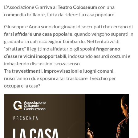
L’Associazione G arriva al
Teatro Colosseum
con una
commedia brillante, tutta da ridere: La casa popolare.
Giuseppe e Anna sono due giovani disoccupati che cercano di
farsi affidare una casa popolare
, quando vengono superati in
graduatoria dal ricco Signor Lombardo. Nel tentativo di
“sfrattare” il legittimo affidatario, gli sposini
fingeranno
d’essere vicini insopportabili
, indossando assurdi costumi e
imbastendo discussioni senza senso.
Tra
travestimenti, improvvisazioni e luoghi comuni
,
riusciranno i due sposini a far traslocare il vecchio per
occupare la casa?