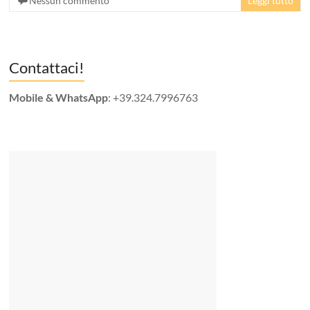
Nessun commento
Leggi tutto
Contattaci!
Mobile & WhatsApp
: +39.324.7996763