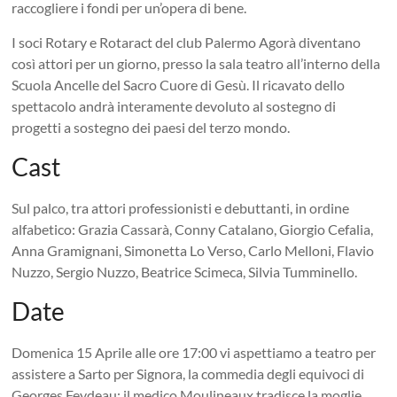
raccogliere i fondi per un’opera di bene.
I soci Rotary e Rotaract del club Palermo Agorà diventano
così attori per un giorno, presso la sala teatro all’interno della
Scuola Ancelle del Sacro Cuore di Gesù. Il ricavato dello
spettacolo andrà interamente devoluto al sostegno di
progetti a sostegno dei paesi del terzo mondo.
Cast
Sul palco, tra attori professionisti e debuttanti, in ordine
alfabetico: Grazia Cassarà, Conny Catalano, Giorgio Cefalia,
Anna Gramignani, Simonetta Lo Verso, Carlo Melloni, Flavio
Nuzzo, Sergio Nuzzo, Beatrice Scimeca, Silvia Tumminello.
Date
Domenica 15 Aprile alle ore 17:00 vi aspettiamo a teatro per
assistere a Sarto per Signora, la commedia degli equivoci di
Georges Feydeau: il medico Moulineaux tradisce la moglie