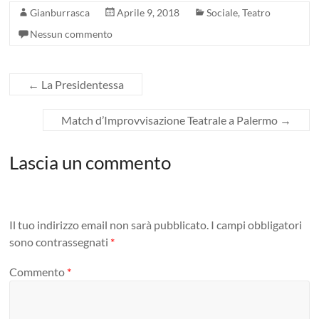
Gianburrasca
Aprile 9, 2018
Sociale
,
Teatro
Nessun commento
←
La Presidentessa
Match d’Improvvisazione Teatrale a Palermo
→
Lascia un commento
Il tuo indirizzo email non sarà pubblicato.
I campi obbligatori
sono contrassegnati
*
Commento
*