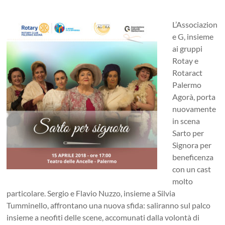
L’Associazion
e G, insieme
ai gruppi
Rotay e
Rotaract
Palermo
Agorà, porta
nuovamente
in scena
Sarto per
Signora per
beneficenza
con un cast
molto
particolare. Sergio e Flavio Nuzzo, insieme a Silvia
Tumminello, affrontano una nuova sfida: saliranno sul palco
insieme a neofiti delle scene, accomunati dalla volontà di