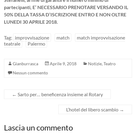
partecipanti, E’ NECESSARIO PRENOTARE VERSANDO IL
50% DELLA TASSA D’ISCRIZIONE ENTRO E NON OLTRE
LUNEDI 30 APRILE 2018.
Tag:
improvvisazione
match
match improvvisazione
teatrale
Palermo
Gianburrasca
Aprile 9, 2018
Notizie
,
Teatro
Nessun commento
←
Sarto per… beneficenza insieme al Rotary
L’hotel del libero scambio
→
Lascia un commento