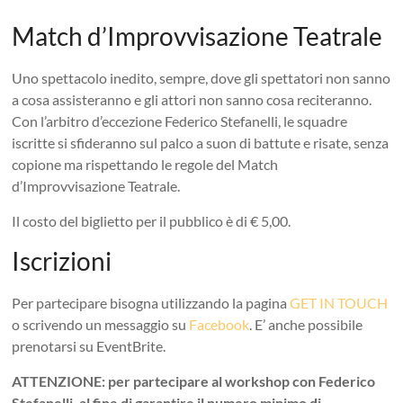
Match d’Improvvisazione Teatrale
Uno spettacolo inedito, sempre, dove gli spettatori non sanno
a cosa assisteranno e gli attori non sanno cosa reciteranno.
Con l’arbitro d’eccezione Federico Stefanelli, le squadre
iscritte si sfideranno sul palco a suon di battute e risate, senza
copione ma rispettando le regole del Match
d’Improvvisazione Teatrale.
Il costo del biglietto per il pubblico è di € 5,00.
Iscrizioni
Per partecipare bisogna utilizzando la pagina
GET IN TOUCH
o scrivendo un messaggio su
Facebook
. E’ anche possibile
prenotarsi su EventBrite.
ATTENZIONE: per partecipare al workshop con Federico
Stefanelli, al fine di garantire il numero minimo di