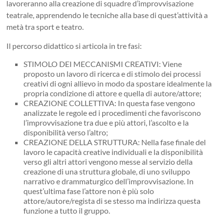
lavoreranno alla creazione di squadre d’improvvisazione
teatrale, apprendendo le tecniche alla base di quest’attività a
metà tra sport e teatro.
Il percorso didattico si articola in tre fasi:
STIMOLO DEI MECCANISMI CREATIVI: Viene
proposto un lavoro di ricerca e di stimolo dei processi
creativi di ogni allievo in modo da spostare idealmente la
propria condizione di attore e quella di autore/attore;
CREAZIONE COLLETTIVA: In questa fase vengono
analizzate le regole ed i procedimenti che favoriscono
l’improvvisazione tra due e più attori, l’ascolto e la
disponibilità verso l’altro;
CREAZIONE DELLA STRUTTURA: Nella fase finale del
lavoro le capacità creative individuali e la disponibilità
verso gli altri attori vengono messe al servizio della
creazione di una struttura globale, di uno sviluppo
narrativo e drammaturgico dell’improvvisazione. In
quest’ultima fase l’attore non è più solo
attore/autore/regista di se stesso ma indirizza questa
funzione a tutto il gruppo.