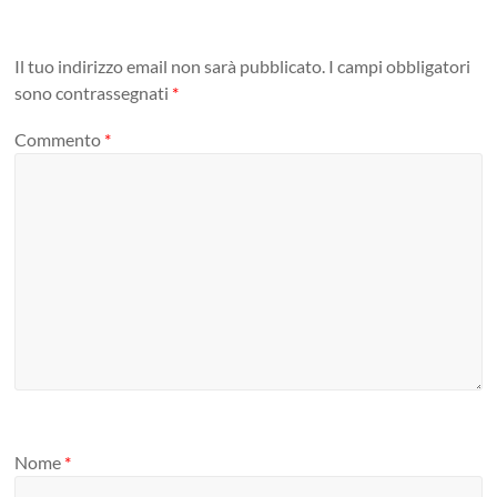
Il tuo indirizzo email non sarà pubblicato.
I campi obbligatori
sono contrassegnati
*
Commento
*
Nome
*