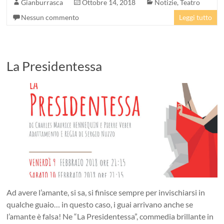
Gianburrasca
Ottobre 14, 2018
Notizie
,
Teatro
Nessun commento
Leggi tutto
La Presidentessa
Ad avere l’amante, si sa, si finisce sempre per invischiarsi in
qualche guaio… in questo caso, i guai arrivano anche se
l’amante è falsa! Ne “La Presidentessa”, commedia brillante in