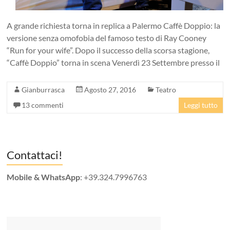
A grande richiesta torna in replica a Palermo Caffè Doppio: la
versione senza omofobia del famoso testo di Ray Cooney
“Run for your wife”. Dopo il successo della scorsa stagione,
“Caffè Doppio” torna in scena Venerdì 23 Settembre presso il
Gianburrasca
Agosto 27, 2016
Teatro
13 commenti
Leggi tutto
Contattaci!
Mobile & WhatsApp
: +39.324.7996763