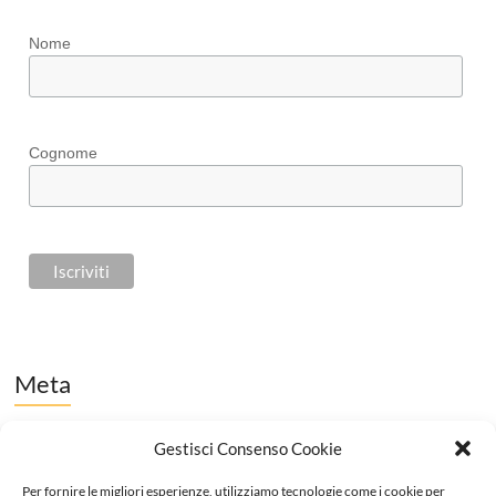
Nome
Cognome
Meta
Accedi
Gestisci Consenso Cookie
Feed dei contenuti
Per fornire le migliori esperienze, utilizziamo tecnologie come i cookie per